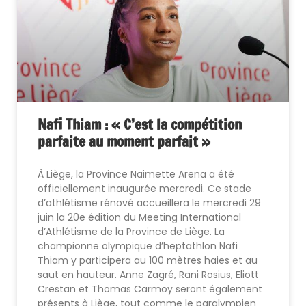
Nafi Thiam : « C’est la compétition
parfaite au moment parfait »
À Liège, la Province Naimette Arena a été
officiellement inaugurée mercredi. Ce stade
d’athlétisme rénové accueillera le mercredi 29
juin la 20e édition du Meeting International
d’Athlétisme de la Province de Liège. La
championne olympique d’heptathlon Nafi
Thiam y participera au 100 mètres haies et au
saut en hauteur. Anne Zagré, Rani Rosius, Eliott
Crestan et Thomas Carmoy seront également
présents à Liège, tout comme le paralympien