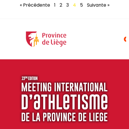
« Précédente
1
2
3
4
5
Suivante »