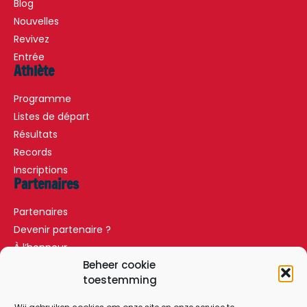
Blog
Nouvelles
Revivez
Entrée
Athlète
Programme
Listes de départ
Résultats
Records
Inscriptions
Partenaires
Partenaires
Devenir partenaire ?
À l’honneur
Partenaires
Beheer cookie
toestemming
Forfait VIP
Presse