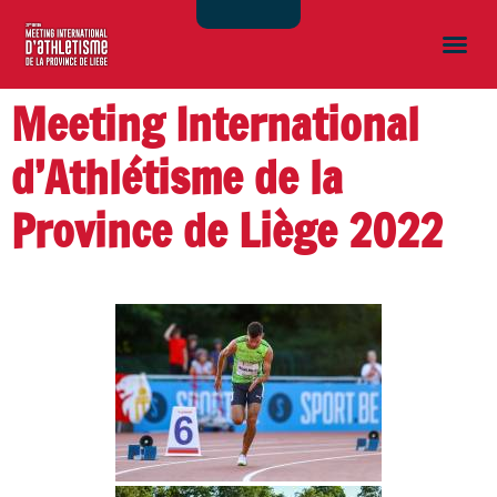
Meeting International
d’Athlétisme de la
Province de Liège 2022